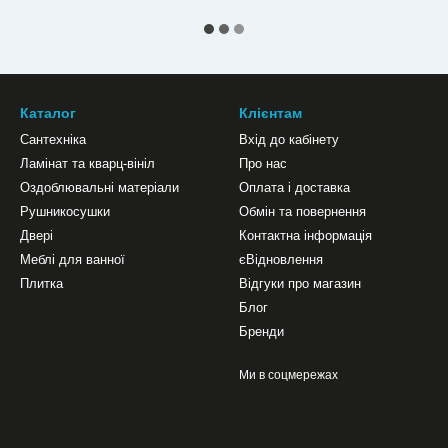
Каталог
Клієнтам
Сантехніка
Вхід до кабінету
Ламінат та кварц-вініл
Про нас
Оздоблювальні матеріали
Оплата і доставка
Рушникосушки
Обмін та повернення
Двері
Контактна інформація
Меблі для ванної
єВідновлення
Плитка
Відгуки про магазин
Блог
Бренди
Ми в соцмережах