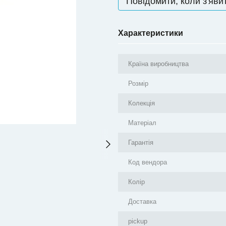
Повідомити, коли з'яви
Характеристики
Країна виробництва
Розмір
Колекція
Матеріал
Гарантія
Код вендора
Колір
Доставка
pickup