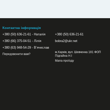
Контактна інформація
+380 (50) 636-21-61 - Наталія
+380 (50) 636-21-61
+380 (66) 375-04-51 - Лілія
bobra2@ukr.net
+380 (63) 948-54-29 - Вʼячеслав
м.Харків, вул. Шевченка 181 ФОП
Передзвонити вам?
Підгайна Н.І
Мапа проїзду