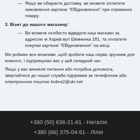
Якщо ви обираєте доставку, ви можете оплатити
замовлення карткою "ЄВідновлення" при отриманні
товару.
3. Візит до нашого магазину:
Ви можете особисто відвідати наш магазин за
адресою м.Харків вул Шевченка 181, та оплатити
покупки карткою "ЄВідновлення" на місці.
Ми робимо все можливе, щоб зробити наш сервіс зручним для
кожного, і підтримуємо вас у цей складний час.
Якщо у вас виникли питання або потрібна допомога,
звертайтеся до нашої служби підтримки за телефоном або
електронною поштою bobra2@ukr.net
+380 (50) 636-21-61 - Наталія
+380 (66) 375-04-51 - Лілія