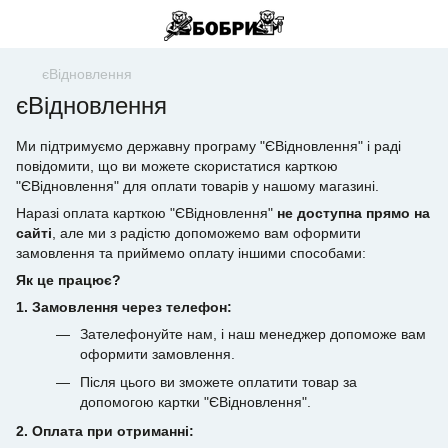
єВідновлення
єВідновлення
Ми підтримуємо державну програму "ЄВідновлення" і раді
повідомити, що ви можете скористатися карткою
"ЄВідновлення" для оплати товарів у нашому магазині.
Наразі оплата карткою "ЄВідновлення"
не доступна прямо на
сайті
, але ми з радістю допоможемо вам оформити
замовлення та приймемо оплату іншими способами:
Як це працює?
1. Замовлення через телефон:
Зателефонуйте нам, і наш менеджер допоможе вам
оформити замовлення.
Після цього ви зможете оплатити товар за
допомогою картки "ЄВідновлення".
2. Оплата при отриманні: