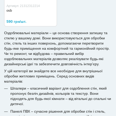
Артикул: 21312312214
osb
590 грн/шт.
Оздоблювальні матеріали – це основа створення затишку та
стилю у вашому домі. Вони використовуються для обробки
стін, стель та інших поверхонь, допомагаючи перетворити
будь-яке приміщення на комфортний та гармонійний простір.
Чи то ремонт, чи відбудова – правильний вибір
оздоблювальних матеріалів дозволяє реалізувати будь-які
дизайнерські ідеї та забезпечити довговічність інтер'єру.
У цій категорії ви знайдете все необхідне для внутрішньої
обробки житлових приміщень. Серед основних видів
матеріалів:
Шпалери – класичний варіант для оздоблення стін, який
пропонує безліч дизайнів, кольорів та текстур. Вони
підходять для будь-якої кімнати – від вітальні до спальні чи
дитячої.
Панелі ПВХ – сучасне рішення для обробки стін і стель,