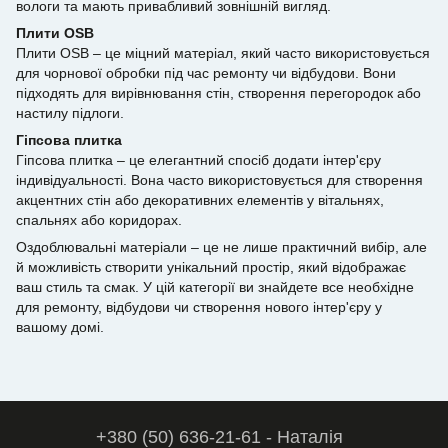
вологи та мають привабливий зовнішній вигляд.
Плити OSB
Плити OSB – це міцний матеріал, який часто використовується
для чорнової обробки під час ремонту чи відбудови. Вони
підходять для вирівнювання стін, створення перегородок або
настилу підлоги.
Гіпсова плитка
Гіпсова плитка – це елегантний спосіб додати інтер'єру
індивідуальності. Вона часто використовується для створення
акцентних стін або декоративних елементів у вітальнях,
спальнях або коридорах.
Оздоблювальні матеріали – це не лише практичний вибір, але
й можливість створити унікальний простір, який відображає
ваш стиль та смак. У цій категорії ви знайдете все необхідне
для ремонту, відбудови чи створення нового інтер'єру у
вашому домі.
+380 (50) 636-21-61 - Наталія