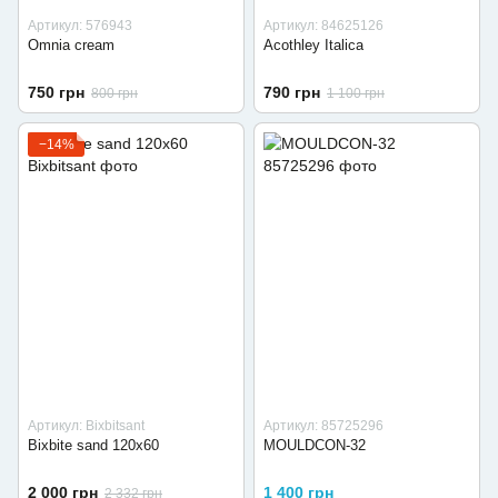
Артикул: 576943
Артикул: 84625126
Omnia cream
Acothley Italica
750 грн
790 грн
800 грн
1 100 грн
−14%
Артикул: Bixbitsant
Артикул: 85725296
Bixbite sand 120x60
MOULDCON-32
2 000 грн
1 400 грн
2 332 грн