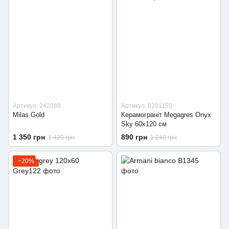
Артикул: 242589
Артикул: 6251155
Milas Gold
Керамограніт Megagres Onyx
Sky 60x120 см
1 350 грн
890 грн
1 420 грн
1 240 грн
−20%