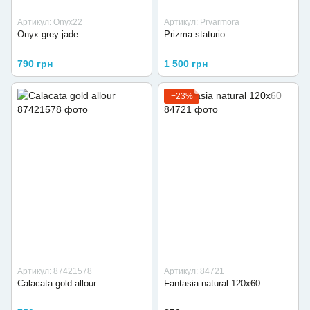
Артикул: Onyx22
Артикул: Prvarmora
Onyx grey jade
Prizma staturio
790 грн
1 500 грн
−23%
Артикул: 87421578
Артикул: 84721
Calacata gold allour
Fantasia natural 120x60