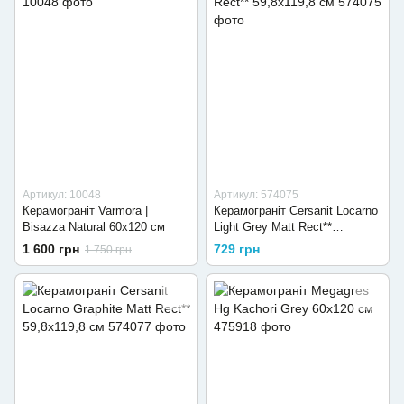
Артикул: 10048
Артикул: 574075
Керамограніт Varmora |
Керамограніт Cersanit Locarno
Bisazza Natural 60x120 см
Light Grey Matt Rect**
59,8x119,8 см
1 600 грн
729 грн
1 750 грн