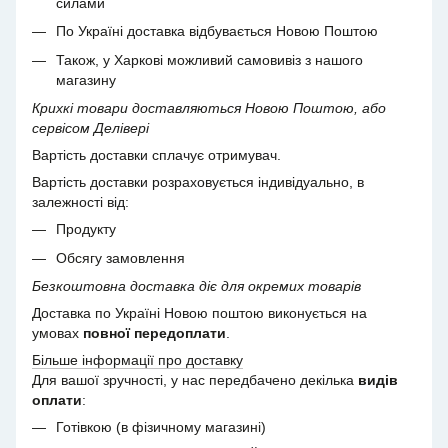
силами
По Україні доставка відбувається Новою Поштою
Також, у Харкові можливий самовивіз з нашого
магазину
Крихкі товари доставляються Новою Поштою, або
сервісом Делівері
Вартість доставки сплачує отримувач.
Вартість доставки розраховується індивідуально, в
залежності від:
Продукту
Обсягу замовлення
Безкоштовна доставка діє для окремих товарів
Доставка по Україні Новою поштою виконується на
умовах
повної передоплати
.
Більше інформації про доставку
Для вашої зручності, у нас передбачено декілька
видів
оплати
:
Готівкою (в фізичному магазині)