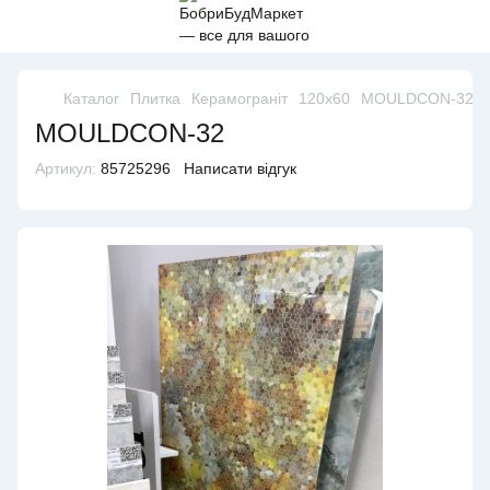
Каталог
Плитка
Керамограніт
120х60
MOULDCON-32
MOULDCON-32
Артикул:
85725296
Написати відгук