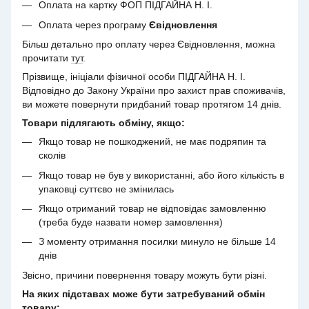
Оплата на картку ФОП ПІДГАЙНА Н. І.
Оплата через програму
Євідновлення
Більш детально про оплату через Євідновлення, можна
прочитати
тут
.
Прізвище, ініціали фізичної особи ПІДГАЙНА Н. І.
Відповідно до Закону України про захист прав споживачів,
ви можете повернути придбаний товар протягом 14 днів.
Товари підлягають обміну, якщо:
Якщо товар не пошкоджений, не має подряпин та
сколів
Якщо товар не був у використанні, або його кількість в
упаковці суттєво не змінилась
Якщо отриманий товар не відповідає замовленню
(треба буде назвати номер замовлення)
З моменту отримання посилки минуло не більше 14
днів
Звісно, причини повернення товару можуть бути різні.
На яких підставах може бути затребуваний обмін
товару: