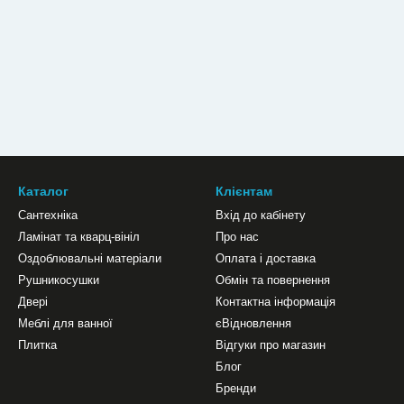
Каталог
Клієнтам
Сантехніка
Вхід до кабінету
Ламінат та кварц-вініл
Про нас
Оздоблювальні матеріали
Оплата і доставка
Рушникосушки
Обмін та повернення
Двері
Контактна інформація
Меблі для ванної
єВідновлення
Плитка
Відгуки про магазин
Блог
Бренди