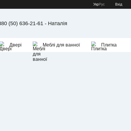
Укр
Рус
Вхід
380 (50) 636-21-61 - Наталія
Двері
Меблі для ванної
Плитка