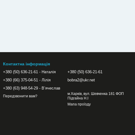
Контактна інформація
+380 (50) 636-21-61 - Наталія
+380 (50) 636-21-61
+380 (66) 375-04-51 - Лілія
bobra2@ukr.net
+380 (63) 948-54-29 - Вʼячеслав
м.Харків, вул. Шевченка 181 ФОП
Передзвонити вам?
Підгайна Н.І
Мапа проїзду