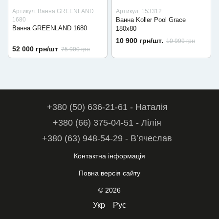
Артикул: Ванна GREENLAND
Артикул: 153312
1680
Ванна Koller Pool Grace
Ванна GREENLAND 1680
180х80
10 900 грн/шт.
10 999 грн
52 000 грн/шт
75 900 грн
+380 (50) 636-21-61 - Наталія
+380 (66) 375-04-51 - Лілія
+380 (63) 948-54-29 - Вʼячеслав
Контактна інформація
Повна версія сайту
© 2026
Укр
Рус