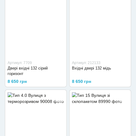
Артикул: 7709
Артикул: 212133
Двері вхідні 132 сірий
Вхідні двері 132 мідь
горизонт
8 650 грн
8 650 грн