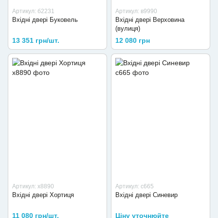
Артикул: б2231
Артикул: в9990
Вхідні двері Буковель
Вхідні двері Верховина
(вулиця)
13 351 грн/шт.
12 080 грн
Артикул: х8890
Артикул: с665
Вхідні двері Хортиця
Вхідні двері Синевир
11 080 грн/шт.
Ціну уточнюйте