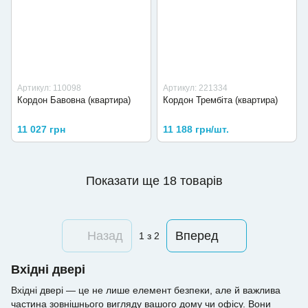
Артикул: 110098
Артикул: 221334
Кордон Бавовна (квартира)
Кордон Трембіта (квартира)
11 027 грн
11 188 грн/шт.
Показати ще 18 товарів
Назад
Вперед
1
з 2
Вхідні двері
Вхідні двері — це не лише елемент безпеки, але й важлива
частина зовнішнього вигляду вашого дому чи офісу. Вони