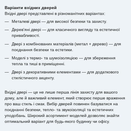
Варіанти вхідних дверей
Вхідні двері представлені в різноманітних варіантах:
Металеві двері — для високої безпеки та захисту.
Дерев'яні двері — для класичного вигляду та естетичної
привабливості.
Двері з комбінованих матеріалів (метал + дерево) — для
поєднання безпеки та естетики.
Моделі з термо- та шумоізоляцією — для збереження
тепла та тиші в приміщенні.
Двері з декоративними елементами — для додаткового
стилістичного акценту.
Вхідні двері — це не лише перша лінія захисту для вашого
дому, але й важливий елемент, який створює перше враження
про ваш стиль і смак. Вибір дверей повинен базуватися на
поєднанні безпеки, тепло- та звукоізоляції та естетичних
уподобань. Широкий асортимент моделей дозволяє знайти
оптимальний варіант для будь-якого будинку чи офісу.