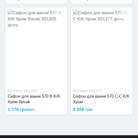
Артикул: X01305
Артикул: X01377
Сифон для ванни 570 B K/K
Сифон для ванни 570 C-C K/K
Хром Ravak
Хром
1 776 грн/шт.
2 208 грн