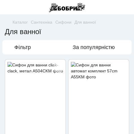
Каталог
Сантехніка
Сифони
Для ванної
Для ванної
Фільтр
За популярністю