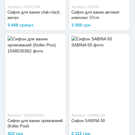
Артикул: A504CKM
Артикул: A55KM
Сифон для ванни cliak-clack,
Сифон для ванни автомат
метал
комплект 57cm
3 448 грн/шт.
2 050 грн
Артикул: 1048530362
Артикул: SABINA 50
Сифон для ванни хромований
Сифон SABINA 50
(Koller Pool)
422 грн
2 112 грн