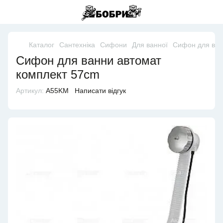
Каталог
Сантехніка
Сифони
Для ванної
Сифон для ван
Сифон для ванни автомат
комплект 57cm
Артикул:
A55KM
Написати відгук