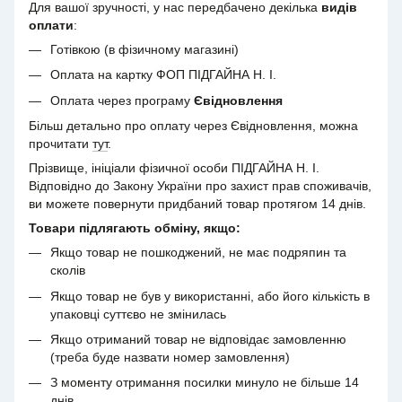
Для вашої зручності, у нас передбачено декілька
видів
оплати
:
Готівкою (в фізичному магазині)
Оплата на картку ФОП ПІДГАЙНА Н. І.
Оплата через програму
Євідновлення
Більш детально про оплату через Євідновлення, можна
прочитати
тут
.
Прізвище, ініціали фізичної особи ПІДГАЙНА Н. І.
Відповідно до Закону України про захист прав споживачів,
ви можете повернути придбаний товар протягом 14 днів.
Товари підлягають обміну, якщо:
Якщо товар не пошкоджений, не має подряпин та
сколів
Якщо товар не був у використанні, або його кількість в
упаковці суттєво не змінилась
Якщо отриманий товар не відповідає замовленню
(треба буде назвати номер замовлення)
З моменту отримання посилки минуло не більше 14
днів