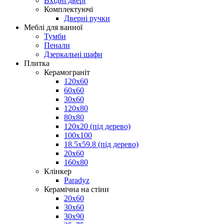
Вхідні двері
Комплектуючі
Дверні ручки
Меблі для ванної
Тумби
Пенали
Дзеркальні шафи
Плитка
Керамограніт
120х60
60х60
30х60
120x80
80x80
120x20 (під дерево)
100x100
18.5x59.8 (під дерево)
20x60
160х80
Клінкер
Paradyz
Керамічна на стіни
20x60
30x60
30x90