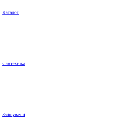
Каталог
Сантехніка
Змішуваччі