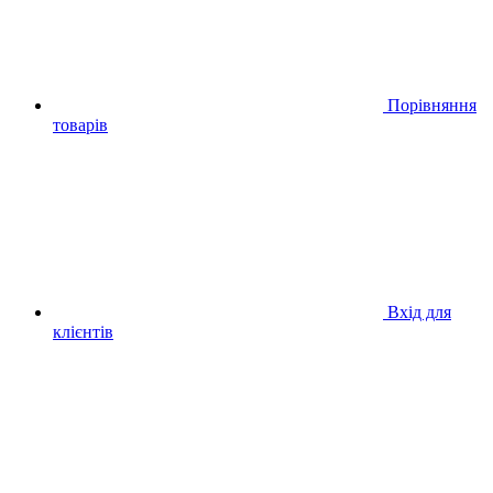
Порівняння
товарів
Вхід для
клієнтів