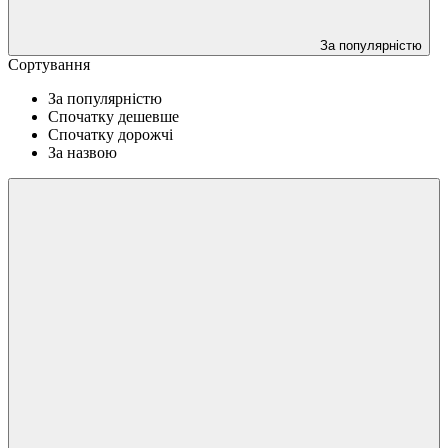
За популярністю
Сортування
За популярністю
Спочатку дешевше
Спочатку дорожчі
За назвою