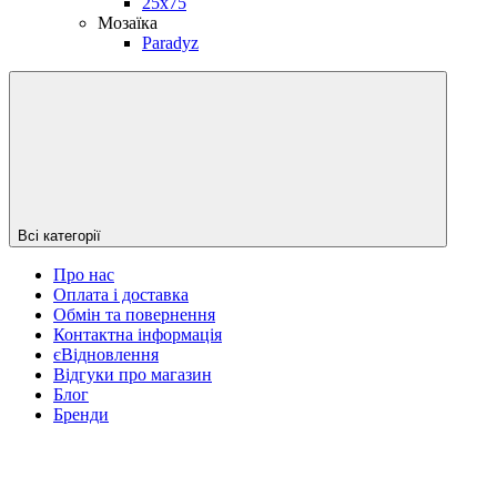
25х75
Мозаїка
Paradyz
Всі категорії
Про нас
Оплата і доставка
Обмін та повернення
Контактна інформація
єВідновлення
Відгуки про магазин
Блог
Бренди