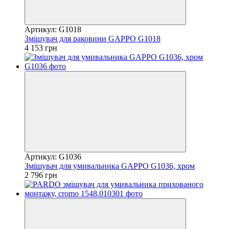
Артикул: G1018
Змішувач для раковини GAPPO G1018
4 153 грн
Артикул: G1036
Змішувач для умивальника GAPPO G1036, хром
2 796 грн