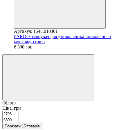
Артикул: 1548.010301
PARDO змішувач для умивальника прихованого
монтажу, cromo
6 300 грн
Фільтр
Ціна, грн
Показати 15 товарів