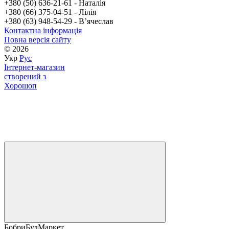
+380 (50) 636-21-61 - Наталія
+380 (66) 375-04-51 - Лілія
+380 (63) 948-54-29 - Вʼячеслав
Контактна інформація
Повна версія сайту
© 2026
Укр
Рус
Інтернет-магазин
створений з
Хорошоп
БобриБудМаркет