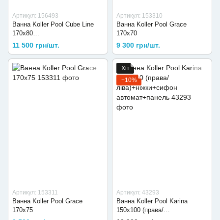
Артикул: 156493
Артикул: 153310
Ванна Koller Pool Cube Line
Ванна Koller Pool Grace
170х80
170х70
CUBELINE170X80+ніжки
11 500 грн/шт.
9 300 грн/шт.
Хіт
−10%
Артикул: 153311
Артикул: 43293
Ванна Koller Pool Grace
Ванна Koller Pool Karina
170х75
150х100 (права/
ліва)+ніжки+сифон