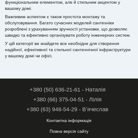
функціональним елементом, але й стильним акцентом у
вашому домі.
Важливим аспектом є також простота монтажу та
обслуговування. Багато сучасних моделей сантехніки
розроблені з урахуванням зручності установки, що дозволяє
швидко та ефективно організувати роботу інженерних систем.
У цій категорії ви знайдете все необхідне для створення
надійної, ефективної та стильної сантехнічної інфраструктури
у вашому домі чи офісі.
+380 (50) 636-21-61 - Наталія
+380 (66) 375-04-51 - Лілія
+380 (63) 948-54-29 - Вʼячеслав
Контактна інформація
Повна версія сайту