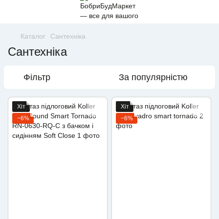
Каталог
Сантехніка
Сантехніка
Фільтр
За популярністю
Хіт
Хіт
−6%
−6%