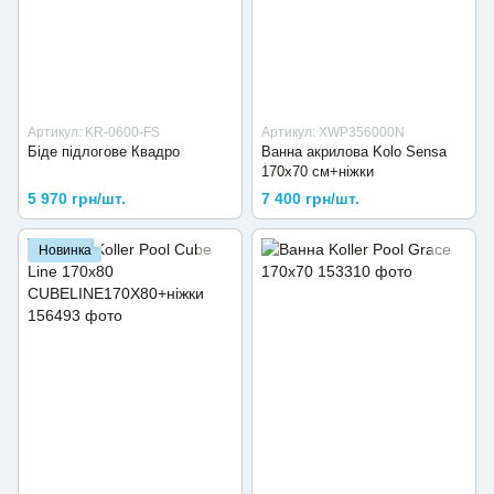
Артикул: KR-0600-FS
Артикул: XWP356000N
Біде підлогове Квадро
Ванна акрилова Kolo Sensa
170х70 см+ніжки
5 970 грн/шт.
7 400 грн/шт.
Новинка