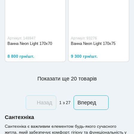
Артикул: 148947
Артикул: 93276
Ванна Neon Light 170х70
Ванна Neon Light 170х75
8 800 грн/шт.
9 300 грн/шт.
Показати ще 20 товарів
Назад
Вперед
1
з 27
Сантехніка
Сантехніка є важливим елементом будь-якого сучасного
житла, який забезпечує комфорт, гігієну та функціональність у