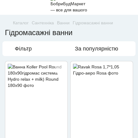
Каталог
Сантехніка
Ванни
Гідромасажні ванни
Гідромасажні ванни
Фільтр
За популярністю