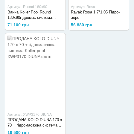
Артикул: Round 180x90
Артикул: Rosa
Ванна Koller Pool Round
Ravak Rosa 1,7*1,05 Гідро-
180x90гідромас система
аеро
Hydro relax + milk)
71 100 грн
56 880 грн
Артикул: XWP3170 DIUNA
ПРОДАНА KOLO DIUNA 170 х
70 + гідромасажна система
Koller pool
19 500 грн