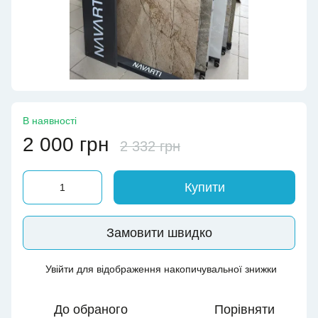
В наявності
2 000 грн
2 332 грн
Купити
Замовити швидко
Увійти
для відображення накопичувальної знижки
%
До обраного
Порівняти