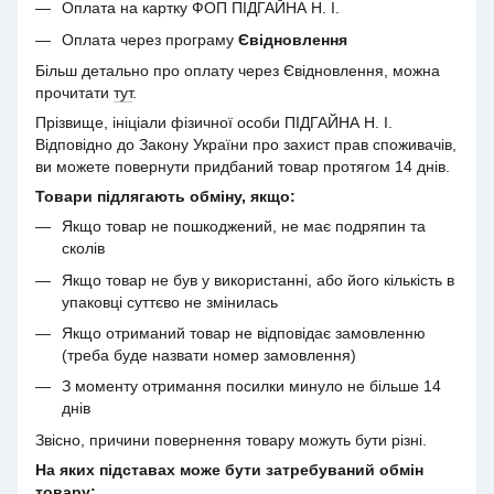
Оплата на картку ФОП ПІДГАЙНА Н. І.
Оплата через програму
Євідновлення
Більш детально про оплату через Євідновлення, можна
прочитати
тут
.
Прізвище, ініціали фізичної особи ПІДГАЙНА Н. І.
Відповідно до Закону України про захист прав споживачів,
ви можете повернути придбаний товар протягом 14 днів.
Товари підлягають обміну, якщо:
Якщо товар не пошкоджений, не має подряпин та
сколів
Якщо товар не був у використанні, або його кількість в
упаковці суттєво не змінилась
Якщо отриманий товар не відповідає замовленню
(треба буде назвати номер замовлення)
З моменту отримання посилки минуло не більше 14
днів
Звісно, причини повернення товару можуть бути різні.
На яких підставах може бути затребуваний обмін
товару: