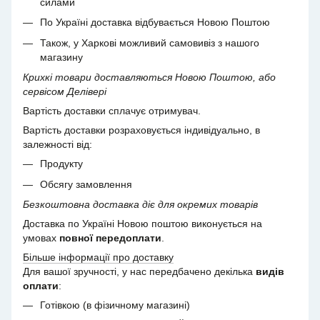
силами
По Україні доставка відбувається Новою Поштою
Також, у Харкові можливий самовивіз з нашого
магазину
Крихкі товари доставляються Новою Поштою, або
сервісом Делівері
Вартість доставки сплачує отримувач.
Вартість доставки розраховується індивідуально, в
залежності від:
Продукту
Обсягу замовлення
Безкоштовна доставка діє для окремих товарів
Доставка по Україні Новою поштою виконується на
умовах
повної передоплати
.
Більше інформації про доставку
Для вашої зручності, у нас передбачено декілька
видів
оплати
:
Готівкою (в фізичному магазині)