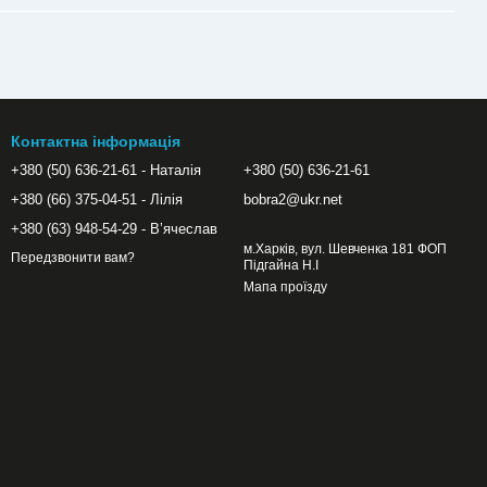
Контактна інформація
+380 (50) 636-21-61 - Наталія
+380 (50) 636-21-61
+380 (66) 375-04-51 - Лілія
bobra2@ukr.net
+380 (63) 948-54-29 - Вʼячеслав
м.Харків, вул. Шевченка 181 ФОП
Передзвонити вам?
Підгайна Н.І
Мапа проїзду