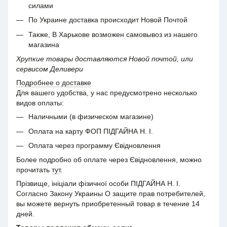
силами
По Украине доставка происходит Новой Почтой
Также, В Харькове возможен самовывоз из нашего
магазина
Хрупкие товары доставляются Новой почтой, или
сервисом Деливери
Подробнее о доставке
Для вашего удобства, у нас предусмотрено несколько
видов оплаты:
Наличными (в физическом магазине)
Оплата на карту ФОП ПІДГАЙНА Н. І.
Оплата через программу Євідновлення
Более подробно об оплате через Євідновлення, можно
прочитать
тут
.
Прізвище, ініціали фізичної особи ПІДГАЙНА Н. І.
Согласно Закону Украины О защите прав потребителей,
вы можете вернуть приобретенный товар в течение 14
дней.