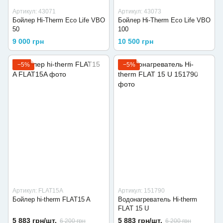
Артикул: 43071
Артикул: 43073
Бойлер Hi-Therm Eco Life VBO
Бойлер Hi-Therm Eco Life VBO
50
100
9 000 грн
10 500 грн
−5%
−5%
Артикул: FLAT15A
Артикул: 151790
Бойлер hi-therm FLAT15 A
Водонагреватель Hi-therm
FLAT 15 U
5 883 грн/шт.
5 883 грн/шт.
6 200 грн
6 200 грн