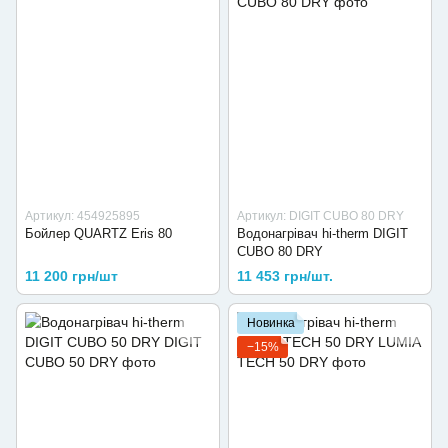
Артикул: 454925895
Артикул: DIGIT CUBO 80 DRY
Бойлер QUARTZ Eris 80
Водонагрівач hi-therm DIGIT
CUBO 80 DRY
11 200 грн/шт
11 453 грн/шт.
Новинка
−15%