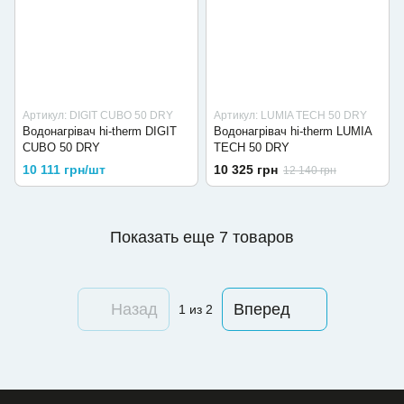
Артикул: DIGIT CUBO 50 DRY
Артикул: LUMIA TECH 50 DRY
Водонагрівач hi-therm DIGIT
Водонагрівач hi-therm LUMIA
CUBO 50 DRY
TECH 50 DRY
10 111 грн/шт
10 325 грн
12 140 грн
Показать еще 7 товаров
Назад
Вперед
1
из 2