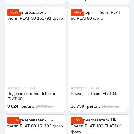
−5%
−5%
Артикул: 151791
Артикул: FLAT50
Водонагреватель Hi-therm
Бойлер Hi-Therm FLAT 50
FLAT 30
9 824 грн/шт.
10 738 грн/шт.
10 300 грн
11 300 грн
−5%
−5%