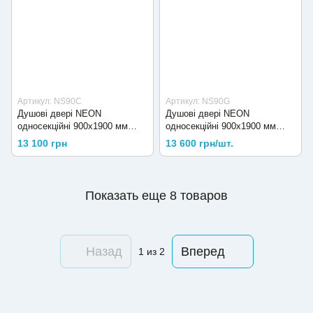
Артикул: NS90C
Артикул: NS90G
Душові двері NEON
Душові двері NEON
односекційні 900x1900 мм
односекційні 900x1900 мм
скло прозоре
скло grape
13 100 грн
13 600 грн/шт.
Показать еще 8 товаров
Назад
Вперед
1
из 2