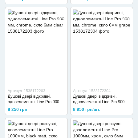
Артикул: 1538172203
Артикул: 1538172304
Душові двері відкривні,
Душові двері відкривні,
одноелементні Line Pro 900
одноелементні Line Pro 900
мм, chrome, скло 6мм clear
мм, chrome, скло 6мм grape
8 250 грн
8 950 грн/шт.