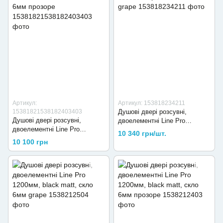
Артикул:
Артикул: 153818234211
15381821538182403403
Душові двері розсувні,
Душові двері розсувні,
двоелементні Line Pro
двоелементні Line Pro
1000мм, хром, скло 6мм grape
10 340 грн/шт.
1000мм, black matt, скло 6мм
10 100 грн
прозоре