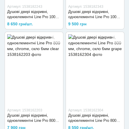
Артикул: 1538182243
Артикул: 1538182343
Душові двері відкривні,
Душові двері відкривні,
одноелементні Line Pro 1000
одноелементні Line Pro 1000
мм, chrome, скло 6мм clear
мм, chrome, скло 6мм grape
8 650 грн/шт.
9 500 грн
Артикул: 1538162203
Артикул: 1538162304
Душові двері відкривні,
Душові двері відкривні,
одноелементні Line Pro 800
одноелементні Line Pro 800
мм, chrome, скло 6мм clear
мм, chrome, скло 6мм grape
7 900 грн
8 550 грн/шт.