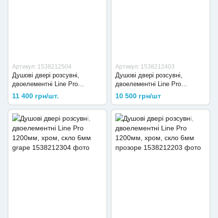
Артикул: 1538212504
Артикул: 1538212403
Душові двері розсувні,
Душові двері розсувні,
двоелементні Line Pro
двоелементні Line Pro
1200мм, black matt, скло 6мм
1200мм, black matt, скло 6мм
11 400 грн/шт.
10 500 грн/шт
grape
прозоре