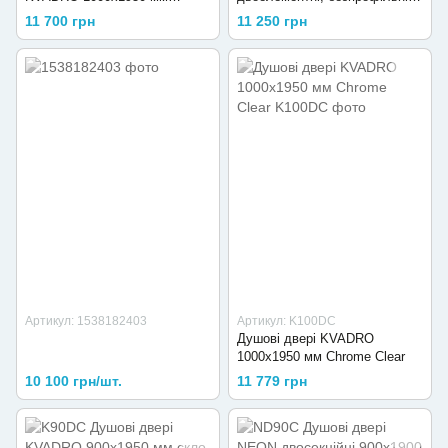
Chrome Clear
Cube 1200*1950мм, black matt,
11 700 грн
11 250 грн
скло 6мм clear
Артикул: 1538182403
Артикул: K100DC
Душові двері KVADRO
1000х1950 мм Chrome Clear
10 100 грн/шт.
11 779 грн