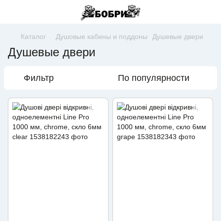
Каталог
Душовые кабины и поддоны
Душевые двери
Душевые двери
Фильтр
По популярности