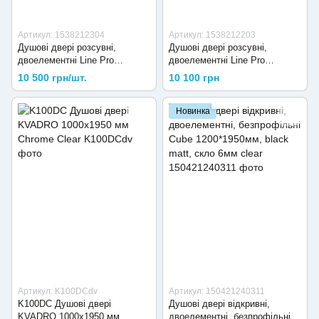
Артикул: 1538212304
Артикул: 1538212203
Душові двері розсувні,
Душові двері розсувні,
двоелементні Line Pro
двоелементні Line Pro
1200мм, хром, скло 6мм grape
1200мм, хром, скло 6мм
10 500 грн/шт.
10 100 грн
прозоре
Новинка
Артикул: K100DCdv
Артикул: 150421240311
K100DC Душові двері
Душові двері відкривні,
KVADRO 1000х1950 мм
двоелементні, безпрофільні