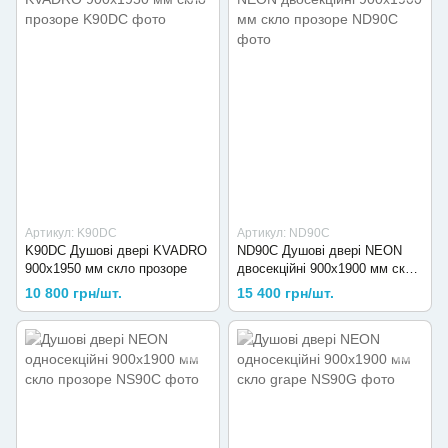
Артикул: K90DC
Артикул: ND90C
K90DC Душові двері KVADRO
ND90C Душові двері NEON
900х1950 мм скло прозоре
двосекційні 900x1900 мм скло
прозоре
10 800 грн/шт.
15 400 грн/шт.