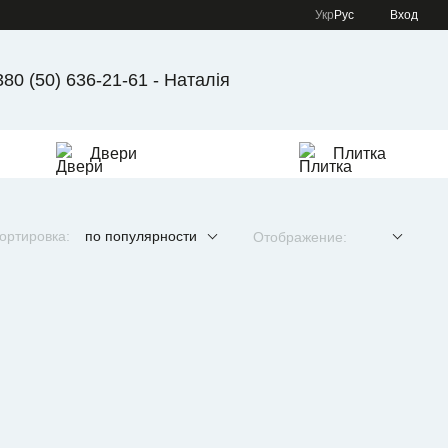
Укр
Рус
Вход
380 (50) 636-21-61 - Наталія
Двери
Плитка
ортировка:
по популярности
Отображение: