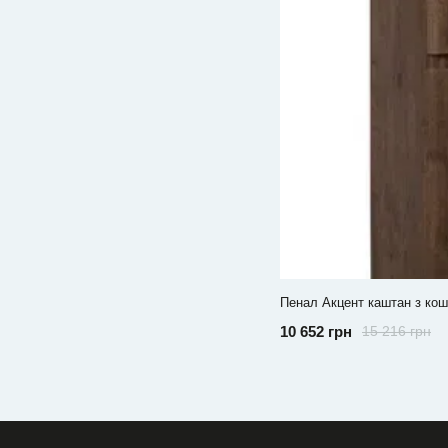
Пенал Акцент каштан з ко
10 652 грн
15 216 грн