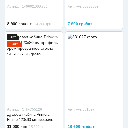
Артикул: 140602.069.321
Артикул: 90222003
8 900 грн/шт.
7 900 грн/шт.
14 200 грн
Хит
−30%
Артикул: SHRC55126
Артикул: 381627
Душевая кабина Primera
Frame 120х80 см профиль
хром/прозрачное стекло
11 000 грн
16 600 грн/шт
15 800 грн