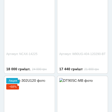
Артикул: NCAX-14225
Артикул: W90UG-404-120290-BT
18 000 грн/шт.
17 440 грн/шт
24 000 грн
21 800 грн
Акция
−68%