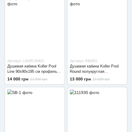
Артикул: LNARCR90C
Артикул: R80RG
Душевая кабина Koller Pool
Душевая кабина Koller Pool
Line 90x90x195 см профиль
Round полукруглая
Хром
800x800x1900 мм
14 000 грн
13 000 грн
21 600 грн
19 000 грн