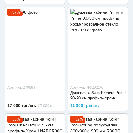
−37%
Артикул: 270598
Артикул: PRI2921W
Душевая кабина Primera Prime
90х90 см профиль хром/
прозрачное стекло
17 000 грн/шт.
11 900 грн/шт.
27 000 грн
−35%
−32%