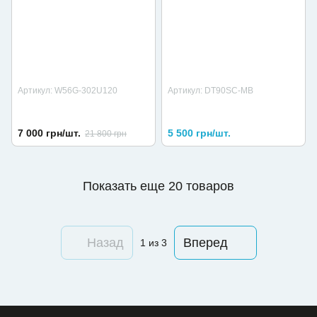
Артикул: W56G-302U120
Артикул: DT90SC-MB
7 000 грн/шт.
5 500 грн/шт.
21 800 грн
Показать еще 20 товаров
Назад
Вперед
1
из 3