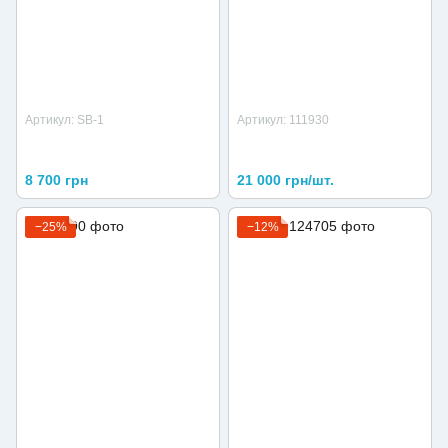
Артикул: SB-1
Артикул: 111930
8 700 грн
21 000 грн/шт.
−25%
−12%