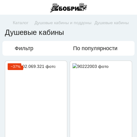
Каталог
Душовые кабины и поддоны
Душевые кабины
Душевые кабины
Фильтр
По популярности
−37%