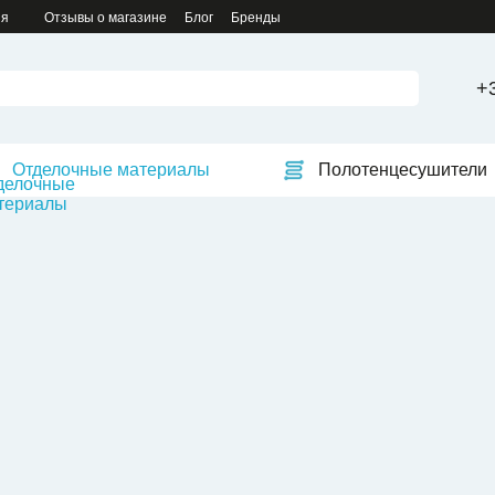
ия
Отзывы о магазине
Блог
Бренды
+
Отделочные материалы
Полотенцесушители