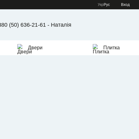
Укр
Рус
Вход
380 (50) 636-21-61 - Наталія
Двери
Плитка