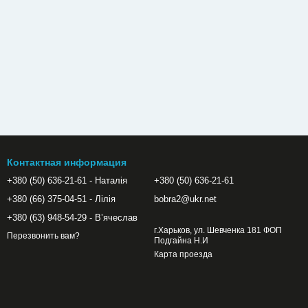
Контактная информация
+380 (50) 636-21-61 - Наталія
+380 (50) 636-21-61
+380 (66) 375-04-51 - Лілія
bobra2@ukr.net
+380 (63) 948-54-29 - Вʼячеслав
г.Харьков, ул. Шевченка 181 ФОП
Перезвонить вам?
Подгайна Н.И
Карта проезда