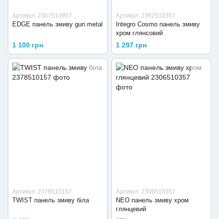
Артикул: 2307510957
Артикул: 2362510357
EDGE панель змиву gun metal
Integro Cosmo панель змиву
хром глянсовий
1 100 грн
1 297 грн
Артикул: 2378510157
Артикул: 2306510357
TWIST панель змиву біла
NEO панель змиву хром
глянцевий