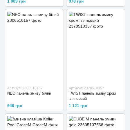
1 009 грн
978 грн
Артикул: 2306510157
Артикул: 2378510357
NEO панель змиву білий
TWIST панель змиву хром
глянсовий
946 грн
1 121 грн