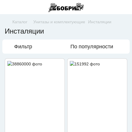
Каталог
Унитазы и комплектующие
Инсталяции
Инсталяции
Фильтр
По популярности