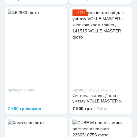
−12%
Артикул: 462863
Артикул: VOLLE MASTER
Система інсталяції для
унітазу VOLLE MASTER з
кнопкою хром глянец 141515
7 500 грн/компл
7 500 грн
8 500 грн