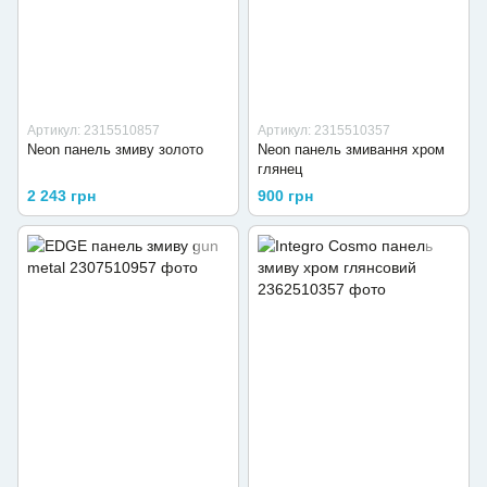
Артикул: 2315510857
Артикул: 2315510357
Neon панель змиву золото
Neon панель змивання хром
глянец
2 243 грн
900 грн