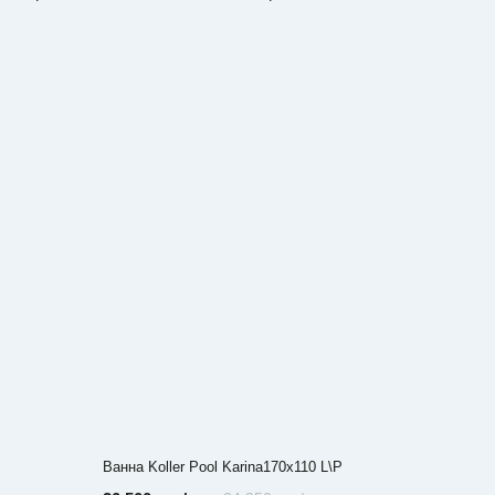
Ванна Koller Pool Karina170х110 L\Р