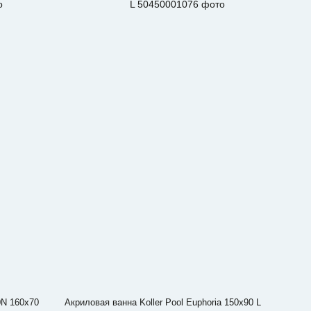
0N 160x70
Акриловая ванна Koller Pool Euphoria 150х90 L