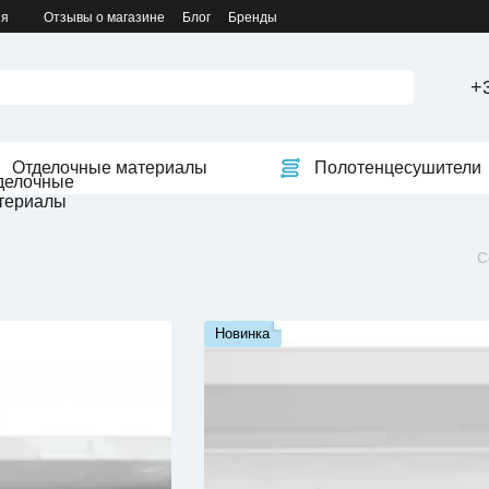
ия
Отзывы о магазине
Блог
Бренды
+
Отделочные материалы
Полотенцесушители
С
Новинка