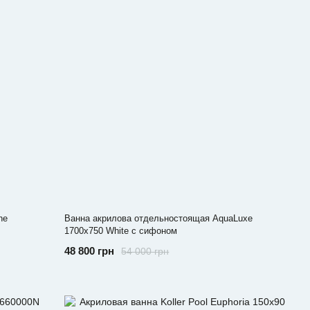
ne
Ванна акрилова отдельностоящая AquaLuxe
1700x750 White с сифоном
48 800 грн
54 000 грн