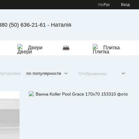
Укр
Рус
Вход
380 (50) 636-21-61 - Наталія
Двери
Плитка
ортировка:
по популярности
Отображение: