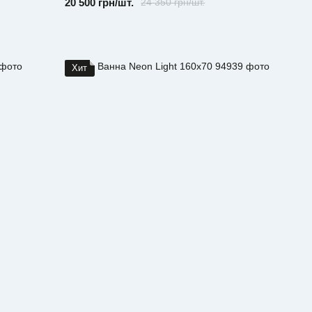
20 500 грн/шт.
24 350 грн/шт.
Хит