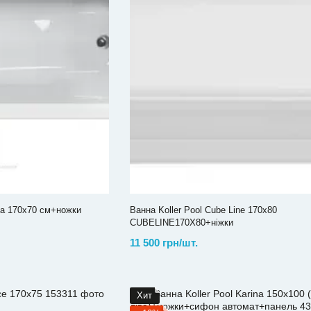
sa 170х70 см+ножки
Ванна Koller Pool Cube Line 170х80
CUBELINE170X80+ніжки
11 500 грн/шт.
Хит