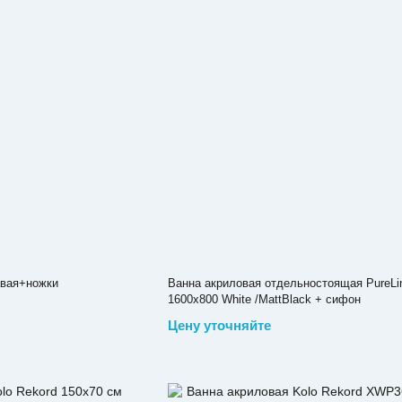
равая+ножки
Ванна акриловая отдельностоящая PureLi
1600x800 White /MattBlack + сифон
Цену уточняйте