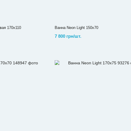
евая 170х110
Ванна Neon Light 150х70
7 800 грн/шт.