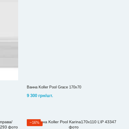
Ванна Koller Pool Grace 170х70
9 300 грн/шт.
−16%