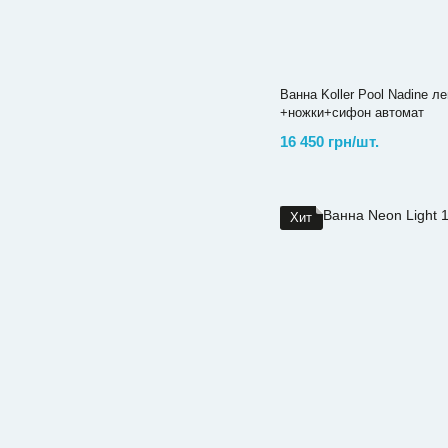
Ванна Koller Pool Nadine л
+ножки+сифон автомат
16 450 грн/шт.
Хит