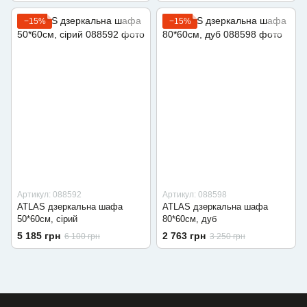
−15%
−15%
Артикул: 088592
Артикул: 088598
ATLAS дзеркальна шафа
ATLAS дзеркальна шафа
50*60см, сірий
80*60см, дуб
5 185 грн
2 763 грн
6 100 грн
3 250 грн