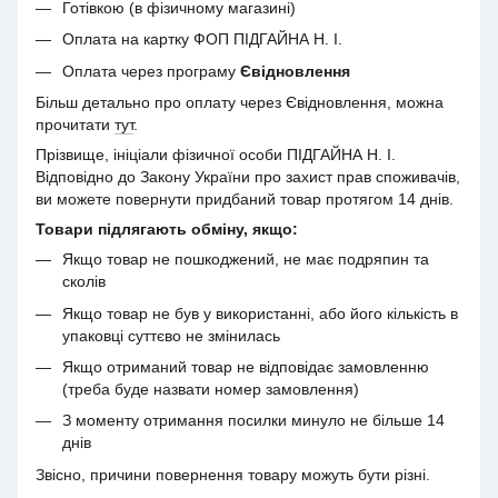
Готівкою (в фізичному магазині)
Оплата на картку ФОП ПІДГАЙНА Н. І.
Оплата через програму
Євідновлення
Більш детально про оплату через Євідновлення, можна
прочитати
тут
.
Прізвище, ініціали фізичної особи ПІДГАЙНА Н. І.
Відповідно до Закону України про захист прав споживачів,
ви можете повернути придбаний товар протягом 14 днів.
Товари підлягають обміну, якщо:
Якщо товар не пошкоджений, не має подряпин та
сколів
Якщо товар не був у використанні, або його кількість в
упаковці суттєво не змінилась
Якщо отриманий товар не відповідає замовленню
(треба буде назвати номер замовлення)
З моменту отримання посилки минуло не більше 14
днів
Звісно, причини повернення товару можуть бути різні.