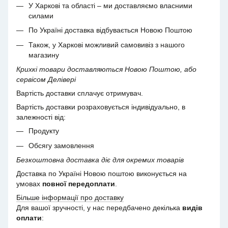
У Харкові та області – ми доставляємо власними
силами
По Україні доставка відбувається Новою Поштою
Також, у Харкові можливий самовивіз з нашого
магазину
Крихкі товари доставляються Новою Поштою, або
сервісом Делівері
Вартість доставки сплачує отримувач.
Вартість доставки розраховується індивідуально, в
залежності від:
Продукту
Обсягу замовлення
Безкоштовна доставка діє для окремих товарів
Доставка по Україні Новою поштою виконується на
умовах
повної передоплати
.
Більше інформації про доставку
Для вашої зручності, у нас передбачено декілька
видів
оплати
: