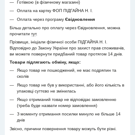
Готівкою (в фізичному магазині)
Оплата на картку ФОП ПІДГАЙНА Н. І.
Оплата через програму
Євідновлення
Більш детально про оплату через Євідновлення, можна
прочитати
тут
.
Прізвище, ініціали фізичної особи ПІДГАЙНА Н. І.
Відповідно до Закону України про захист прав споживачів,
ви можете повернути придбаний товар протягом 14 днів.
Товари підлягають обміну, якщо:
Якщо товар не пошкоджений, не має подряпин та
сколів
Якщо товар не був у використанні, або його кількість в
упаковці суттєво не змінилась
Якщо отриманий товар не відповідає замовленню
(треба буде назвати номер замовлення)
З моменту отримання посилки минуло не більше 14
днів
Звісно, причини повернення товару можуть бути різні.