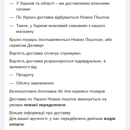
У Харкові та області – ми доставляємо власними
силами
По Україні доставка відбувається Новою Поштою
Також, у Харкові можливий самовивіз з нашого
магазину
Крихкі товари доставляються Новою Поштою, або
сервісом Делівері
Вартість доставки сплачує отримувач.
Вартість доставки розраховується індивідуально, в
залежності від:
Продукту
Обсягу замовлення
Безкоштовна доставка діє для окремих товарів
Доставка по Україні Новою поштою виконується на
умовах
повної передоплати
.
Більше інформації про доставку
Для вашої зручності, у нас передбачено декілька
видів
оплати
: