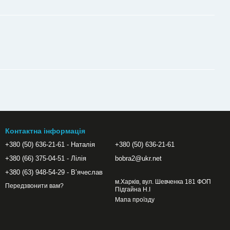
Контактна інформація
+380 (50) 636-21-61 - Наталія
+380 (50) 636-21-61
+380 (66) 375-04-51 - Лілія
bobra2@ukr.net
+380 (63) 948-54-29 - Вʼячеслав
м.Харків, вул. Шевченка 181 ФОП
Передзвонити вам?
Підгайна Н.І
Мапа проїзду