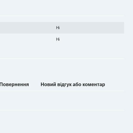
Ні
Ні
Повернення
Новий відгук або коментар