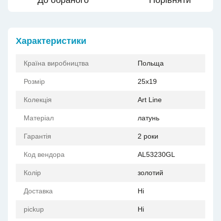
До обраного
Порівняти
Характеристики
Країна виробництва
Польща
Розмір
25x19
Колекція
Art Line
Матеріал
латунь
Гарантія
2 роки
Код вендора
AL53230GL
Колір
золотий
Доставка
Ні
pickup
Ні