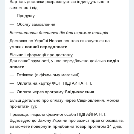
Вартість доставки розраховується індивідуально, в
залежності від:
Продукту
Обсягу замовлення
Безкоштовна доставка діє для окремих товарів
Доставка по Україні Новою поштою виконується на
умовах
повної передоплати
.
Більше інформації про доставку
Для вашої зручності, у нас передбачено декілька
видів
оплати
:
Готівкою (в фізичному магазині)
Оплата на картку ФОП ПІДГАЙНА Н. І.
Оплата через програму
Євідновлення
Більш детально про оплату через Євідновлення, можна
прочитати
тут
.
Прізвище, ініціали фізичної особи ПІДГАЙНА Н. І.
Відповідно до Закону України про захист прав споживачів,
ви можете повернути придбаний товар протягом 14 днів.