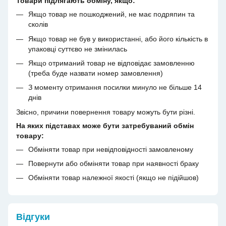
Товари підлягають обміну, якщо:
Якщо товар не пошкоджений, не має подряпин та
сколів
Якщо товар не був у використанні, або його кількість в
упаковці суттєво не змінилась
Якщо отриманий товар не відповідає замовленню
(треба буде назвати номер замовлення)
З моменту отримання посилки минуло не більше 14
днів
Звісно, причини повернення товару можуть бути різні.
На яких підставах може бути затребуваний обмін
товару:
Обміняти товар при невідповідності замовленому
Повернути або обміняти товар при наявності браку
Обміняти товар належної якості (якщо не підійшов)
Відгуки