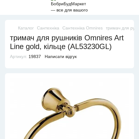
Каталог
Сантехніка
Сантехніка Omnires
тримач для рушн
тримач для рушників Omnires Art
Line gold, кільце (AL53230GL)
Артикул:
19837
Написати відгук