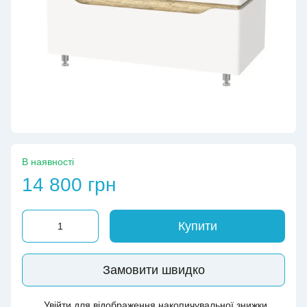
В наявності
14 800 грн
Купити
Замовити швидко
Увійти
для відображення накопичувальної знижки
%