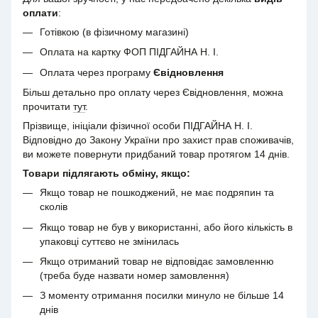
оплати
:
Готівкою (в фізичному магазині)
Оплата на картку ФОП ПІДГАЙНА Н. І.
Оплата через програму
Євідновлення
Більш детально про оплату через Євідновлення, можна
прочитати
тут
.
Прізвище, ініціали фізичної особи ПІДГАЙНА Н. І.
Відповідно до Закону України про захист прав споживачів,
ви можете повернути придбаний товар протягом 14 днів.
Товари підлягають обміну, якщо:
Якщо товар не пошкоджений, не має подряпин та
сколів
Якщо товар не був у використанні, або його кількість в
упаковці суттєво не змінилась
Якщо отриманий товар не відповідає замовленню
(треба буде назвати номер замовлення)
З моменту отримання посилки минуло не більше 14
днів