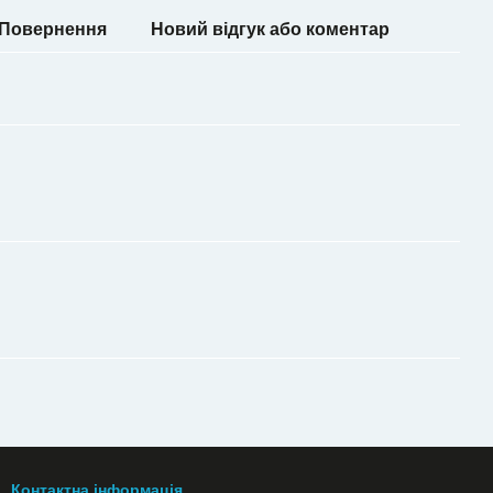
Повернення
Новий відгук або коментар
Контактна інформація