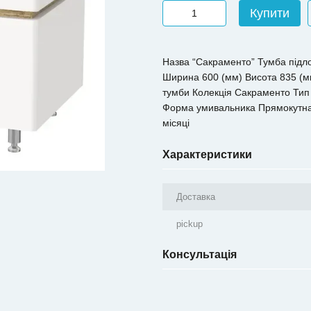
Купити
Назва “Сакраменто” Тумба підлог
Ширина 600 (мм) Висота 835 (мм
тумби Колекція Сакраменто Тип 
Форма умивальника Прямокутна 
місяці
Характеристики
Доставка
pickup
Консультація