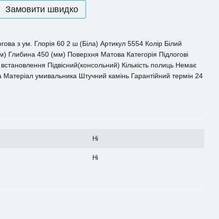
Замовити швидко
ова з ум. Глорія 60 2 ш (Біла) Артикул 5554 Колір Білий
) Глибина 450 (мм) Поверхня Матова Категорія Підлогові
встановлення Підвісний(консольний) Кількість полиць Немає
Матеріал умивальника Штучний камінь Гарантійний термін 24
Ні
Ні