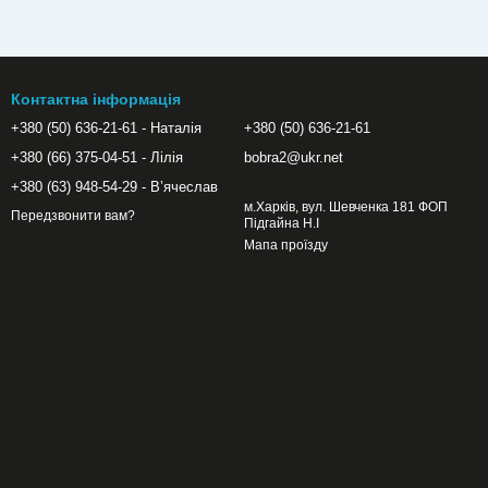
Контактна інформація
+380 (50) 636-21-61 - Наталія
+380 (50) 636-21-61
+380 (66) 375-04-51 - Лілія
bobra2@ukr.net
+380 (63) 948-54-29 - Вʼячеслав
м.Харків, вул. Шевченка 181 ФОП
Передзвонити вам?
Підгайна Н.І
Мапа проїзду