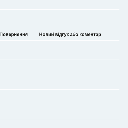
Повернення
Новий відгук або коментар