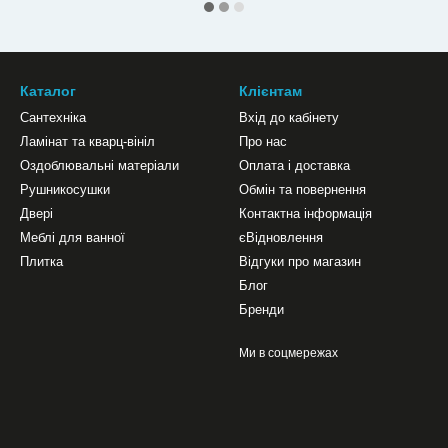
Каталог
Клієнтам
Сантехніка
Вхід до кабінету
Ламінат та кварц-вініл
Про нас
Оздоблювальні матеріали
Оплата і доставка
Рушникосушки
Обмін та повернення
Двері
Контактна інформація
Меблі для ванної
єВідновлення
Плитка
Відгуки про магазин
Блог
Бренди
Ми в соцмережах