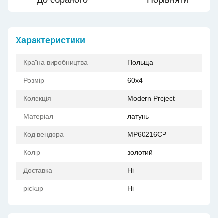
До обраного
Порівняти
Характеристики
Країна виробництва
Польща
Розмір
60x4
Колекція
Modern Project
Матеріал
латунь
Код вендора
MP60216CP
Колір
золотий
Доставка
Ні
pickup
Ні