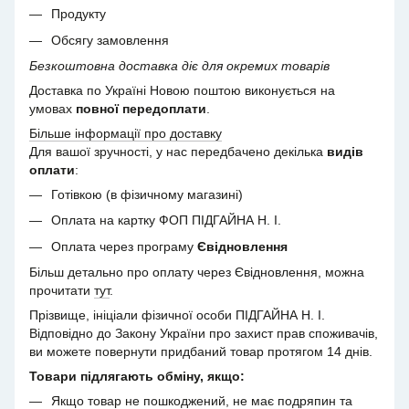
Продукту
Обсягу замовлення
Безкоштовна доставка діє для окремих товарів
Доставка по Україні Новою поштою виконується на
умовах
повної передоплати
.
Більше інформації про доставку
Для вашої зручності, у нас передбачено декілька
видів
оплати
:
Готівкою (в фізичному магазині)
Оплата на картку ФОП ПІДГАЙНА Н. І.
Оплата через програму
Євідновлення
Більш детально про оплату через Євідновлення, можна
прочитати
тут
.
Прізвище, ініціали фізичної особи ПІДГАЙНА Н. І.
Відповідно до Закону України про захист прав споживачів,
ви можете повернути придбаний товар протягом 14 днів.
Товари підлягають обміну, якщо:
Якщо товар не пошкоджений, не має подряпин та