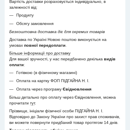
Вартість доставки розраховується індивідуально, в
залежності від:
Продукту
Обсягу замовлення
Безкоштовна доставка діє для окремих товарів
Доставка по Україні Новою поштою виконується на
умовах
повної передоплати
.
Більше інформації про доставку
Для вашої зручності, у нас передбачено декілька
видів
оплати
:
Готівкою (в фізичному магазині)
Оплата на картку ФОП ПІДГАЙНА Н. І.
Оплата через програму
Євідновлення
Більш детально про оплату через Євідновлення, можна
прочитати
тут
.
Прізвище, ініціали фізичної особи ПІДГАЙНА Н. І.
Відповідно до Закону України про захист прав споживачів,
ви можете повернути придбаний товар протягом 14 днів.