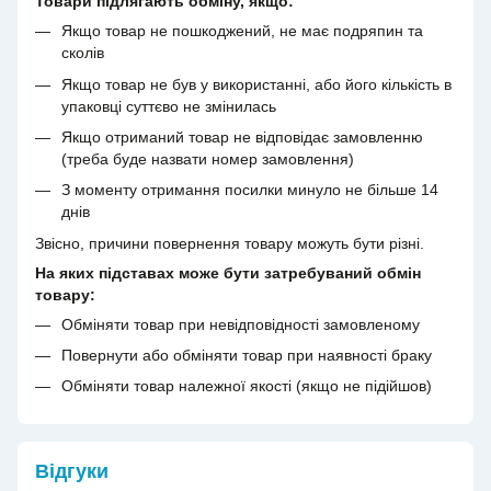
Товари підлягають обміну, якщо:
Якщо товар не пошкоджений, не має подряпин та
сколів
Якщо товар не був у використанні, або його кількість в
упаковці суттєво не змінилась
Якщо отриманий товар не відповідає замовленню
(треба буде назвати номер замовлення)
З моменту отримання посилки минуло не більше 14
днів
Звісно, причини повернення товару можуть бути різні.
На яких підставах може бути затребуваний обмін
товару:
Обміняти товар при невідповідності замовленому
Повернути або обміняти товар при наявності браку
Обміняти товар належної якості (якщо не підійшов)
Відгуки