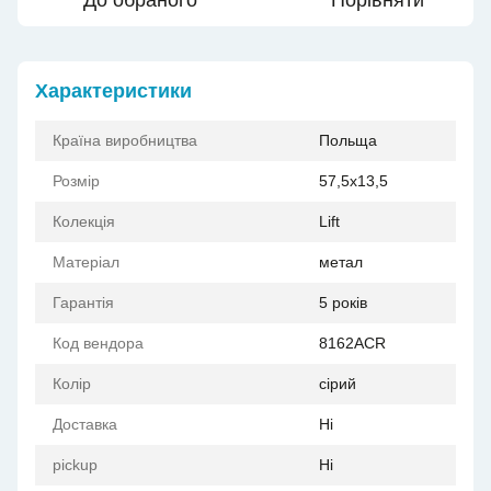
До обраного
Порівняти
Характеристики
Країна виробництва
Польща
Розмір
57,5x13,5
Колекція
Lift
Матеріал
метал
Гарантія
5 років
Код вендора
8162ACR
Колір
сірий
Доставка
Ні
pickup
Ні