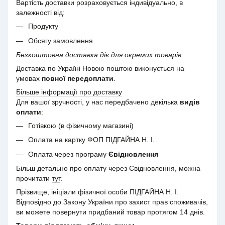
Вартість доставки розраховується індивідуально, в
залежності від:
Продукту
Обсягу замовлення
Безкоштовна доставка діє для окремих товарів
Доставка по Україні Новою поштою виконується на
умовах
повної передоплати
.
Більше інформації про доставку
Для вашої зручності, у нас передбачено декілька
видів
оплати
:
Готівкою (в фізичному магазині)
Оплата на картку ФОП ПІДГАЙНА Н. І.
Оплата через програму
Євідновлення
Більш детально про оплату через Євідновлення, можна
прочитати
тут
.
Прізвище, ініціали фізичної особи ПІДГАЙНА Н. І.
Відповідно до Закону України про захист прав споживачів,
ви можете повернути придбаний товар протягом 14 днів.