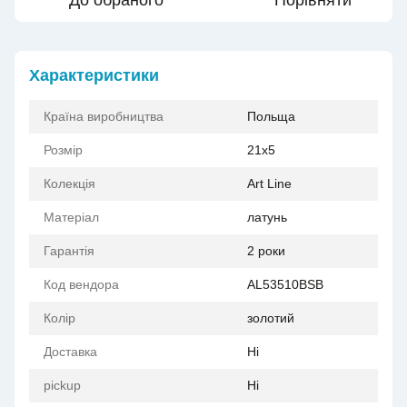
До обраного
Порівняти
Характеристики
Країна виробництва
Польща
Розмір
21x5
Колекція
Art Line
Матеріал
латунь
Гарантія
2 роки
Код вендора
AL53510BSB
Колір
золотий
Доставка
Ні
pickup
Ні