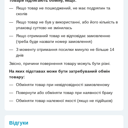
Товари підлягають обміну, якщо:
Якщо товар не пошкоджений, не має подряпин та
сколів
Якщо товар не був у використанні, або його кількість в
упаковці суттєво не змінилась
Якщо отриманий товар не відповідає замовленню
(треба буде назвати номер замовлення)
З моменту отримання посилки минуло не більше 14
днів
Звісно, причини повернення товару можуть бути різні.
На яких підставах може бути затребуваний обмін
товару:
Обміняти товар при невідповідності замовленому
Повернути або обміняти товар при наявності браку
Обміняти товар належної якості (якщо не підійшов)
Відгуки