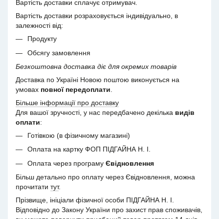
Вартість доставки сплачує отримувач.
Вартість доставки розраховується індивідуально, в
залежності від:
Продукту
Обсягу замовлення
Безкоштовна доставка діє для окремих товарів
Доставка по Україні Новою поштою виконується на
умовах
повної передоплати
.
Більше інформації про доставку
Для вашої зручності, у нас передбачено декілька
видів
оплати
:
Готівкою (в фізичному магазині)
Оплата на картку ФОП ПІДГАЙНА Н. І.
Оплата через програму
Євідновлення
Більш детально про оплату через Євідновлення, можна
прочитати
тут
.
Прізвище, ініціали фізичної особи ПІДГАЙНА Н. І.
Відповідно до Закону України про захист прав споживачів,