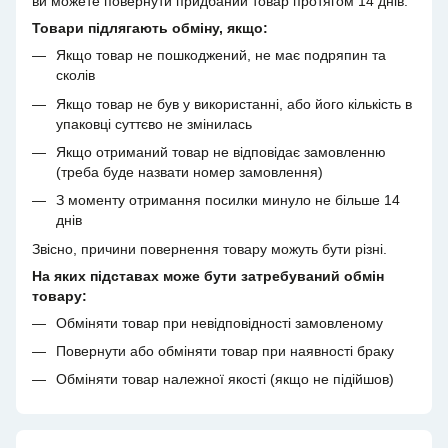
ви можете повернути придбаний товар протягом 14 днів.
Товари підлягають обміну, якщо:
Якщо товар не пошкоджений, не має подряпин та
сколів
Якщо товар не був у використанні, або його кількість в
упаковці суттєво не змінилась
Якщо отриманий товар не відповідає замовленню
(треба буде назвати номер замовлення)
З моменту отримання посилки минуло не більше 14
днів
Звісно, причини повернення товару можуть бути різні.
На яких підставах може бути затребуваний обмін
товару:
Обміняти товар при невідповідності замовленому
Повернути або обміняти товар при наявності браку
Обміняти товар належної якості (якщо не підійшов)