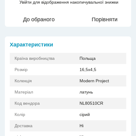
Увійти
для відображення накопичувальної знижки
%
До обраного
Порівняти
Характеристики
Країна виробництва
Польща
Розмір
16,5x4,5
Колекція
Modern Project
Матеріал
латунь
Код вендора
NL80510CR
Колір
сірий
Доставка
Ні