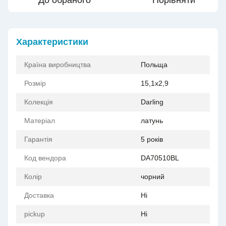
До обраного
Порівняти
Характеристики
Країна виробництва
Польща
Розмір
15,1x2,9
Колекція
Darling
Матеріал
латунь
Гарантія
5 років
Код вендора
DA70510BL
Колір
чорний
Доставка
Ні
pickup
Ні