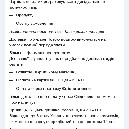
Вартість доставки розраховується індивідуально, в
залежності від:
Продукту
Обсягу замовлення
Безкоштовна доставка діє для окремих товарів
Доставка по Україні Новою поштою виконується на
умовах
повної передоплати
.
Більше інформації про доставку
Для вашої зручності, у нас передбачено декілька
видів
оплати
:
Готівкою (в фізичному магазині)
Оплата на картку ФОП ПІДГАЙНА Н. І.
Оплата через програму
Євідновлення
Більш детально про оплату через Євідновлення, можна
прочитати
тут
.
Прізвище, ініціали фізичної особи ПІДГАЙНА Н. І.
Відповідно до Закону України про захист прав споживачів,
ви можете повернути придбаний товар протягом 14 днів.