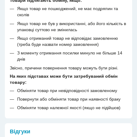
Товари підлягають обміну, якщо:
Якщо товар не пошкоджений, не має подряпин та
сколів
Якщо товар не був у використанні, або його кількість в
упаковці суттєво не змінилась
Якщо отриманий товар не відповідає замовленню
(треба буде назвати номер замовлення)
З моменту отримання посилки минуло не більше 14
днів
Звісно, причини повернення товару можуть бути різні.
На яких підставах може бути затребуваний обмін
товару:
Обміняти товар при невідповідності замовленому
Повернути або обміняти товар при наявності браку
Обміняти товар належної якості (якщо не підійшов)
Відгуки