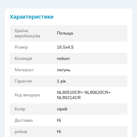
Характеристики
Країна
Польща
виробництва
Розмір
16,5x4,5
Колекція
nelson
Матеріал
латунь
Гарантія
1 рік
NL80510CR+ NL80620CR+
Код вендора
NL80214CR
Колір
сірий
Доставка
Ні
pickup
Ні