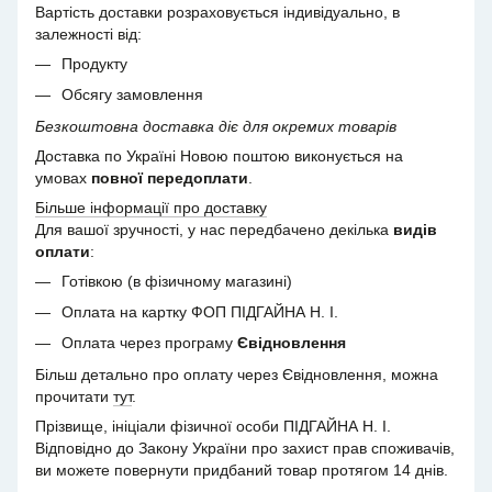
Вартість доставки розраховується індивідуально, в
залежності від:
Продукту
Обсягу замовлення
Безкоштовна доставка діє для окремих товарів
Доставка по Україні Новою поштою виконується на
умовах
повної передоплати
.
Більше інформації про доставку
Для вашої зручності, у нас передбачено декілька
видів
оплати
:
Готівкою (в фізичному магазині)
Оплата на картку ФОП ПІДГАЙНА Н. І.
Оплата через програму
Євідновлення
Більш детально про оплату через Євідновлення, можна
прочитати
тут
.
Прізвище, ініціали фізичної особи ПІДГАЙНА Н. І.
Відповідно до Закону України про захист прав споживачів,
ви можете повернути придбаний товар протягом 14 днів.