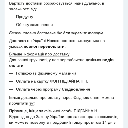
Вартість доставки розраховується індивідуально, в
залежності від:
Продукту
Обсягу замовлення
Безкоштовна доставка діє для окремих товарів
Доставка по Україні Новою поштою виконується на
умовах
повної передоплати
.
Більше інформації про доставку
Для вашої зручності, у нас передбачено декілька
видів
оплати
:
Готівкою (в фізичному магазині)
Оплата на картку ФОП ПІДГАЙНА Н. І.
Оплата через програму
Євідновлення
Більш детально про оплату через Євідновлення, можна
прочитати
тут
.
Прізвище, ініціали фізичної особи ПІДГАЙНА Н. І.
Відповідно до Закону України про захист прав споживачів,
ви можете повернути придбаний товар протягом 14 днів.