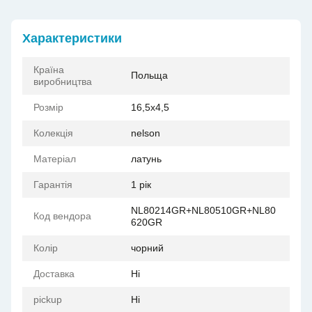
Характеристики
Країна
Польща
виробництва
Розмір
16,5x4,5
Колекція
nelson
Матеріал
латунь
Гарантія
1 рік
NL80214GR+NL80510GR+NL80
Код вендора
620GR
Колір
чорний
Доставка
Ні
pickup
Ні