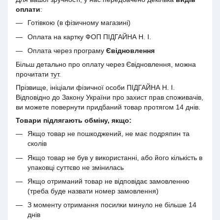
оплати
:
Готівкою (в фізичному магазині)
Оплата на картку ФОП ПІДГАЙНА Н. І.
Оплата через програму
Євідновлення
Більш детально про оплату через Євідновлення, можна
прочитати
тут
.
Прізвище, ініціали фізичної особи ПІДГАЙНА Н. І.
Відповідно до Закону України про захист прав споживачів,
ви можете повернути придбаний товар протягом 14 днів.
Товари підлягають обміну, якщо:
Якщо товар не пошкоджений, не має подряпин та
сколів
Якщо товар не був у використанні, або його кількість в
упаковці суттєво не змінилась
Якщо отриманий товар не відповідає замовленню
(треба буде назвати номер замовлення)
З моменту отримання посилки минуло не більше 14
днів