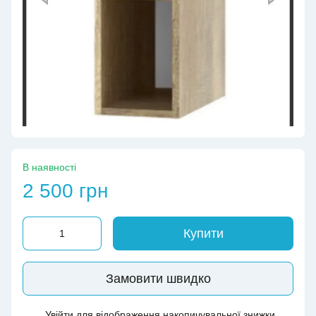
В наявності
2 500 грн
Купити
Замовити швидко
Увійти
для відображення накопичувальної знижки
%