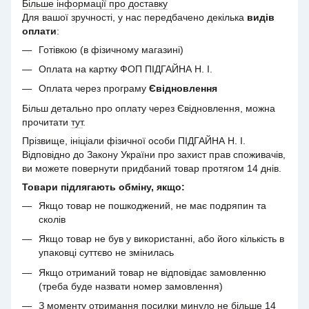
Більше інформації про доставку
Для вашої зручності, у нас передбачено декілька
видів
оплати
:
Готівкою (в фізичному магазині)
Оплата на картку ФОП ПІДГАЙНА Н. І.
Оплата через програму
Євідновлення
Більш детально про оплату через Євідновлення, можна
прочитати
тут
.
Прізвище, ініціали фізичної особи ПІДГАЙНА Н. І.
Відповідно до Закону України про захист прав споживачів,
ви можете повернути придбаний товар протягом 14 днів.
Товари підлягають обміну, якщо:
Якщо товар не пошкоджений, не має подряпин та
сколів
Якщо товар не був у використанні, або його кількість в
упаковці суттєво не змінилась
Якщо отриманий товар не відповідає замовленню
(треба буде назвати номер замовлення)
З моменту отримання посилки минуло не більше 14