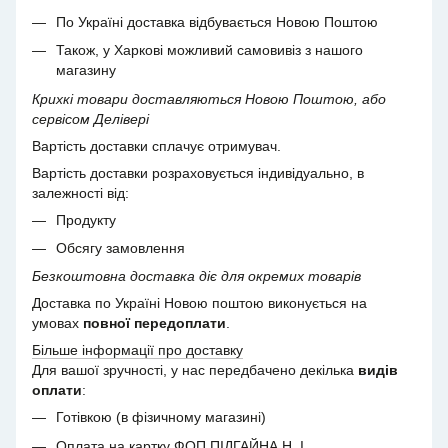
По Україні доставка відбувається Новою Поштою
Також, у Харкові можливий самовивіз з нашого
магазину
Крихкі товари доставляються Новою Поштою, або
сервісом Делівері
Вартість доставки сплачує отримувач.
Вартість доставки розраховується індивідуально, в
залежності від:
Продукту
Обсягу замовлення
Безкоштовна доставка діє для окремих товарів
Доставка по Україні Новою поштою виконується на
умовах
повної передоплати
.
Більше інформації про доставку
Для вашої зручності, у нас передбачено декілька
видів
оплати
:
Готівкою (в фізичному магазині)
Оплата на картку ФОП ПІДГАЙНА Н. І.