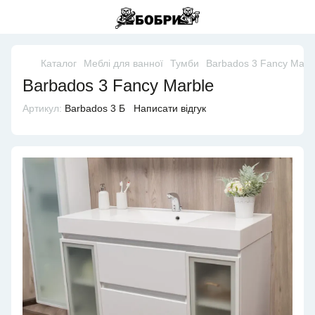
Каталог
Меблі для ванної
Тумби
Barbados 3 Fancy Marb
Barbados 3 Fancy Marble
Артикул:
Barbados 3 Б
Написати відгук