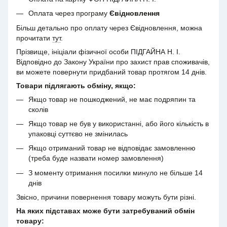
Оплата через програму
Євідновлення
Більш детально про оплату через Євідновлення, можна
прочитати
тут
.
Прізвище, ініціали фізичної особи ПІДГАЙНА Н. І.
Відповідно до Закону України про захист прав споживачів,
ви можете повернути придбаний товар протягом 14 днів.
Товари підлягають обміну, якщо:
Якщо товар не пошкоджений, не має подряпин та
сколів
Якщо товар не був у використанні, або його кількість в
упаковці суттєво не змінилась
Якщо отриманий товар не відповідає замовленню
(треба буде назвати номер замовлення)
З моменту отримання посилки минуло не більше 14
днів
Звісно, причини повернення товару можуть бути різні.
На яких підставах може бути затребуваний обмін
товару: