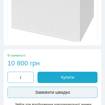
В наявності
10 800 грн
Купити
Замовити швидко
Увійти
для відображення накопичувальної знижки
%