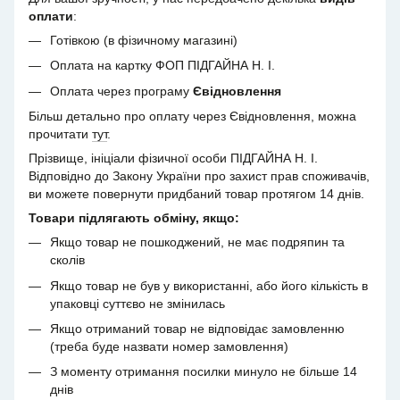
оплати
:
Готівкою (в фізичному магазині)
Оплата на картку ФОП ПІДГАЙНА Н. І.
Оплата через програму
Євідновлення
Більш детально про оплату через Євідновлення, можна
прочитати
тут
.
Прізвище, ініціали фізичної особи ПІДГАЙНА Н. І.
Відповідно до Закону України про захист прав споживачів,
ви можете повернути придбаний товар протягом 14 днів.
Товари підлягають обміну, якщо:
Якщо товар не пошкоджений, не має подряпин та
сколів
Якщо товар не був у використанні, або його кількість в
упаковці суттєво не змінилась
Якщо отриманий товар не відповідає замовленню
(треба буде назвати номер замовлення)
З моменту отримання посилки минуло не більше 14
днів