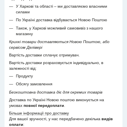
У Харкові та області – ми доставляємо власними
силами
По Україні доставка відбувається Новою Поштою
Також, у Харкові можливий самовивіз з нашого
магазину
Крихкі товари доставляються Новою Поштою, або
сервісом Делівері
Вартість доставки сплачує отримувач.
Вартість доставки розраховується індивідуально, в
залежності від:
Продукту
Обсягу замовлення
Безкоштовна доставка діє для окремих товарів
Доставка по Україні Новою поштою виконується на
умовах
повної передоплати
.
Більше інформації про доставку
Для вашої зручності, у нас передбачено декілька
видів
оплати
: