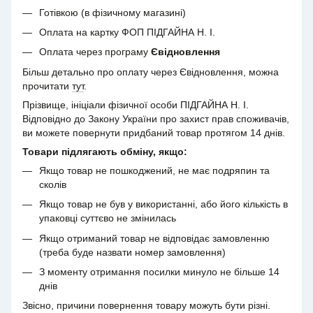
Готівкою (в фізичному магазині)
Оплата на картку ФОП ПІДГАЙНА Н. І.
Оплата через програму
Євідновлення
Більш детально про оплату через Євідновлення, можна
прочитати
тут
.
Прізвище, ініціали фізичної особи ПІДГАЙНА Н. І.
Відповідно до Закону України про захист прав споживачів,
ви можете повернути придбаний товар протягом 14 днів.
Товари підлягають обміну, якщо:
Якщо товар не пошкоджений, не має подряпин та
сколів
Якщо товар не був у використанні, або його кількість в
упаковці суттєво не змінилась
Якщо отриманий товар не відповідає замовленню
(треба буде назвати номер замовлення)
З моменту отримання посилки минуло не більше 14
днів
Звісно, причини повернення товару можуть бути різні.