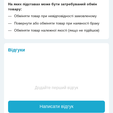
На яких підставах може бути затребуваний обмін
товару:
Обміняти товар при невідповідності замовленому
Повернути або обміняти товар при наявності браку
Обміняти товар належної якості (якщо не підійшов)
Відгуки
Додайте перший відгук
Написати відгук