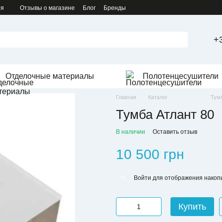
ия
Отзывы о магазине
Блог
Бренды
+
Отделочные материалы
Полотенцесушители
Главная
Каталог
Тумб
Тумба Атлант 80
В наличии
Оставить отзыв
10 500 грн
Войти
для отображения накопи
%
Купить