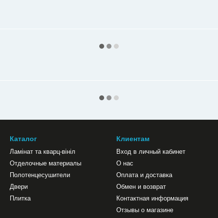
Каталог
Клиентам
Ламінат та кварц-вініл
Вход в личный кабинет
Отделочные материалы
О нас
Полотенцесушители
Оплата и доставка
Двери
Обмен и возврат
Плитка
Контактная информация
Отзывы о магазине