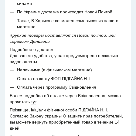
силами
По Украине доставка происходит Новой Почтой
Также, В Харькове возможен самовывоз из нашего
магазина
Хрупкие товары доставляются Новой почтой, или
сервисом Деливери
Подробнее о доставке
Для вашего удобства, у нас предусмотрено несколько
видов оплаты:
Наличными (в физическом магазине)
Оплата на карту ФОП ПІДГАЙНА Н. І.
Оплата через программу Євідновлення
Более подробно об оплате через Євідновлення, можно
прочитать
тут
.
Прізвище, ініціали фізичної особи ПІДГАЙНА Н. І.
Согласно Закону Украины О защите прав потребителей,
вы можете вернуть приобретенный товар в течение 14
дней.