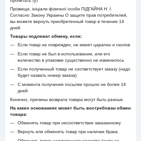
прочитать
тут
.
Прізвище, ініціали фізичної особи ПІДГАЙНА Н. І.
Согласно Закону Украины О защите прав потребителей,
вы можете вернуть приобретенный товар в течение 14
дней.
Товары подлежат обмену, если:
Если товар не поврежден, не имеет царапин и сколов
Если товар не был в использовании, или его
количество в упаковке существенно не изменилось
Если полученный товар не соответствует заказу (надо
будет назвать номер заказа)
С момента получения посылки прошло не более 14
дней
Конечно, причины возврата товара могут быть разные.
На каких основаниях может быть востребован обмен
товара:
Обменять товар при несоответствии заказанному
Вернуть или обменять товар при наличии брака
Обменять товар надлежащего качества (если не