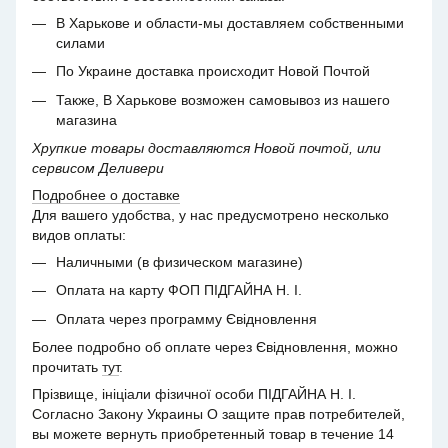
В Харькове и области-мы доставляем собственными
силами
По Украине доставка происходит Новой Почтой
Также, В Харькове возможен самовывоз из нашего
магазина
Хрупкие товары доставляются Новой почтой, или
сервисом Деливери
Подробнее о доставке
Для вашего удобства, у нас предусмотрено несколько
видов оплаты:
Наличными (в физическом магазине)
Оплата на карту ФОП ПІДГАЙНА Н. І.
Оплата через программу Євідновлення
Более подробно об оплате через Євідновлення, можно
прочитать
тут
.
Прізвище, ініціали фізичної особи ПІДГАЙНА Н. І.
Согласно Закону Украины О защите прав потребителей,
вы можете вернуть приобретенный товар в течение 14