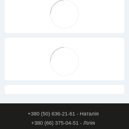
+380 (50) 636-21-61 - Наталія
+380 (66) 375-04-51 - Лілія