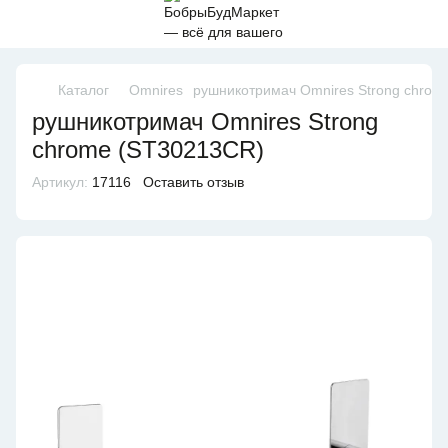
Каталог
Omnires
рушникотримач Omnires Strong chrom
рушникотримач Omnires Strong
chrome (ST30213CR)
Артикул:
17116
Оставить отзыв