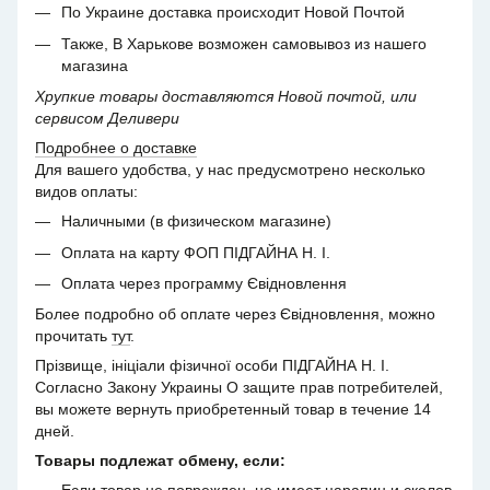
По Украине доставка происходит Новой Почтой
Также, В Харькове возможен самовывоз из нашего
магазина
Хрупкие товары доставляются Новой почтой, или
сервисом Деливери
Подробнее о доставке
Для вашего удобства, у нас предусмотрено несколько
видов оплаты:
Наличными (в физическом магазине)
Оплата на карту ФОП ПІДГАЙНА Н. І.
Оплата через программу Євідновлення
Более подробно об оплате через Євідновлення, можно
прочитать
тут
.
Прізвище, ініціали фізичної особи ПІДГАЙНА Н. І.
Согласно Закону Украины О защите прав потребителей,
вы можете вернуть приобретенный товар в течение 14
дней.
Товары подлежат обмену, если: