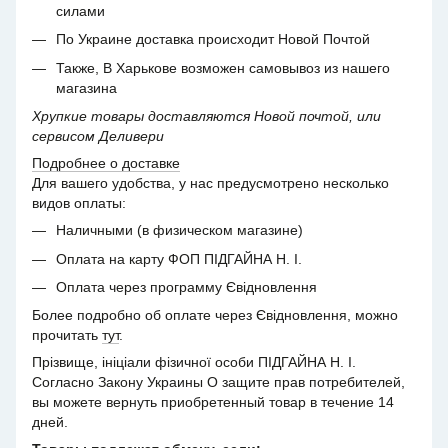
силами
По Украине доставка происходит Новой Почтой
Также, В Харькове возможен самовывоз из нашего
магазина
Хрупкие товары доставляются Новой почтой, или
сервисом Деливери
Подробнее о доставке
Для вашего удобства, у нас предусмотрено несколько
видов оплаты:
Наличными (в физическом магазине)
Оплата на карту ФОП ПІДГАЙНА Н. І.
Оплата через программу Євідновлення
Более подробно об оплате через Євідновлення, можно
прочитать
тут
.
Прізвище, ініціали фізичної особи ПІДГАЙНА Н. І.
Согласно Закону Украины О защите прав потребителей,
вы можете вернуть приобретенный товар в течение 14
дней.