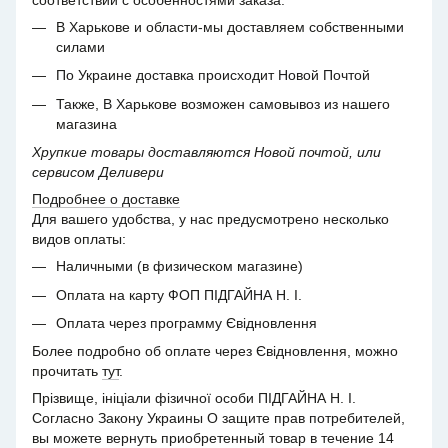
соответствии с особенностями заказа.
В Харькове и области-мы доставляем собственными
силами
По Украине доставка происходит Новой Почтой
Также, В Харькове возможен самовывоз из нашего
магазина
Хрупкие товары доставляются Новой почтой, или
сервисом Деливери
Подробнее о доставке
Для вашего удобства, у нас предусмотрено несколько
видов оплаты:
Наличными (в физическом магазине)
Оплата на карту ФОП ПІДГАЙНА Н. І.
Оплата через программу Євідновлення
Более подробно об оплате через Євідновлення, можно
прочитать
тут
.
Прізвище, ініціали фізичної особи ПІДГАЙНА Н. І.
Согласно Закону Украины О защите прав потребителей,
вы можете вернуть приобретенный товар в течение 14